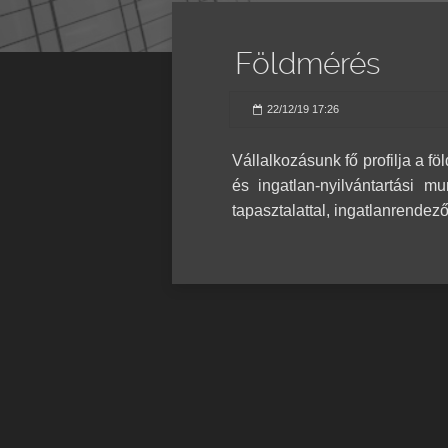
Földmérés
22/12/19 17:26
Vállalkozásunk fő profilja a f
és ingatlan-nyilvántartási m
tapasztalattal, ingatlanrendez